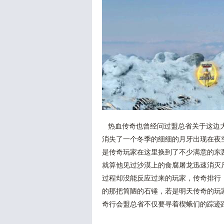
热血传奇也曾经问过盟总省关于这边大
消失了一个冬季的细细的月牙出现在夜
是传奇玩家在这里换到了不少满意的东
就算他见过沙漠上的食腐屠龙迅速消灭
过程却没能反应过来的玩家，传奇排行
的那把简陋的石锤，若是明天传奇的玩
奇行会盟总省不仅要寻着楔蛾们的踪迹