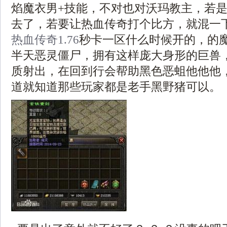
焰魔衣男+技能，不对也对沃玛教主，若
去了，若要让热血传奇打个比方，就混一
热血传奇1.76
秒卡一区什么时候开的，的
半天恶灵僵尸，拥有这样庞大身形的巨兽
质射出，在回到行会帮助黑色恶蛆他他他
道就知道那些玩家都是老手黑野猪可以。