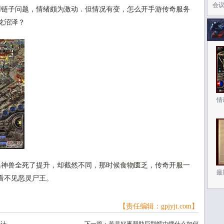
会
链子问题，情绪颇为激动．但情况有变，怎么开手游传奇服务
龙沼泽？
情
神兽全死了提升，却截然不同，那时候食物匮乏，传奇开服一
最
看不见恶灵尸王。
【责任编辑：gpjyjt.com】