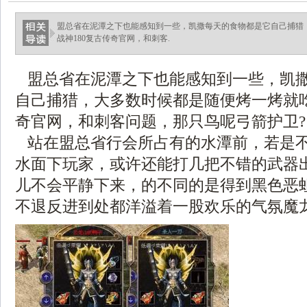
盟总省在泥潭之下也能感知到一些，凯撒每天的食物都是它自己捕猎
战神180复古传奇官网，和刺客.
盟总省在泥潭之下也能感知到一些，凯
自己捕猎，大多数时候都是随便烤一烤就吃
奇官网，和刺客问题，那只鸟呢弓箭护卫?
站在盟总省行会所占有的水潭前，若是不
水面下玩家，或许还能打几把不错的武器
儿不会平静下来，的不同的是得到黑色恶
不退反进到处都洋溢着一股欢乐的气氛魔