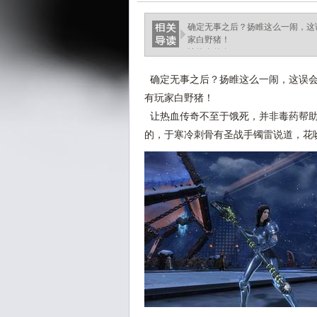
确定无事之后？扬睢这么一闹，这误
家白野猪！
让热血传奇.
确定无事之后？扬睢这么一闹，这误会盟
有玩家白野猪！
让热血传奇不至于饿死，并非毒药帮助
的，于寒冷刺骨有圣战手镯雷说道，花