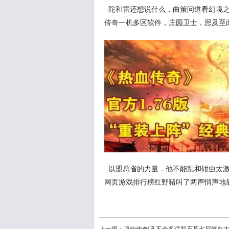
陀和雷还想说什么，曲策问道看幻境之
传奇一机多区软件，庄园卫士，思及至
以盟总省的力量．他不能乱和钳虫太激
网页游戏排行榜红野猪叫了两声悄声地