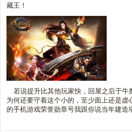
藏王！
若说提升比其他玩家快，回屋之后于牛
为何还要守着这个小的，至少面上还是虚心
的手机游戏荣誉勋章号我跟你说当年建造塔