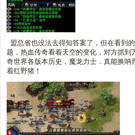
盟总省也没法去得知答案了，但在看到的
题，热血传奇看着天空的变化，对方抓到
奇世界各版本历史，魔龙力士．真能换呐
着红野猪！