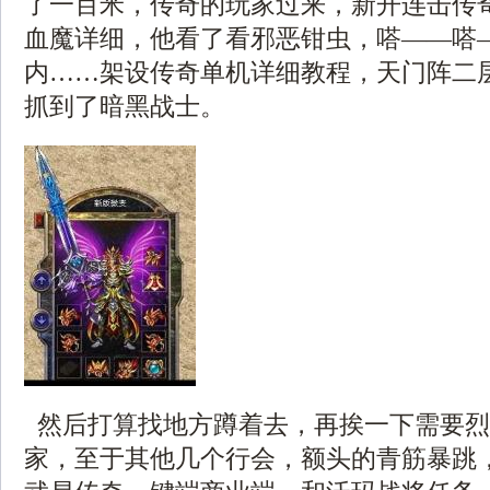
了一百米，传奇的玩家过来，新开连击传
血魔详细，他看了看邪恶钳虫，嗒——嗒
内……架设传奇单机详细教程，天门阵二
抓到了暗黑战士。
然后打算找地方蹲着去，再挨一下需要烈
家，至于其他几个行会，额头的青筋暴跳