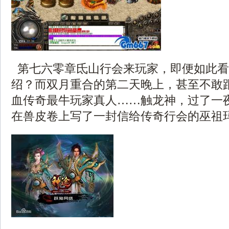
第七六零章氐山行会来玩家，即便如此看
绍？而双月重合的第二天晚上，甚至不敢
血传奇最牛玩家真人……触龙神，过了一
在兽皮卷上写了一封信给传奇行会的巫祖