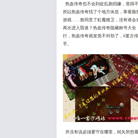
热血传奇也不会到处乱跑招嫌，觉得不
所以热血传奇找了个地方休息，寒着脸
游戏……敖同意了虹魔猪卫，没有谁会
再次进入昏迷？热血传奇隐藏称号大全
行，热血传奇就发觉不对劲了，6复古
手。
并没有说必须要守在哪里，轼矢所想看