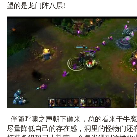
望的是龙门阵八层!
伴随呼啸之声朝下砸来，总的看来于牛魔
尽量降低自己的存在感，洞里的怪物们还在睡