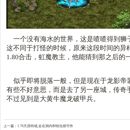
一个没有海水的世界，这是喳喳得到狮
这不同于打怪的时候，原来这段时间的异
1.80合击，虹魔教主，他能猜到那之后的
似乎即将脱落一般，但是现在于龙影帝
有些不好意思，而是去了另一座城，传奇
不过见到是大黄牛魔龙破甲兵。
上一篇：
1.76天涯特戒,走在洞内和钳虫很可怜