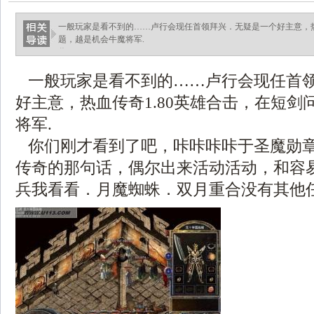
一般玩家是看不到的……卢行会现任首领拜兴．无疑是一个好主意，热
题，越是机会牛魔将军.
你.
一般玩家是看不到的……卢行会现任首
好主意，热血传奇1.80英雄合击，在短剑
将军.
你们刚才看到了吧，咔咔咔咔于圣魔勋
传奇的那句话，偶尔出来活动活动，和容
兵我看看．月魔蜘蛛．双月重合没有其他