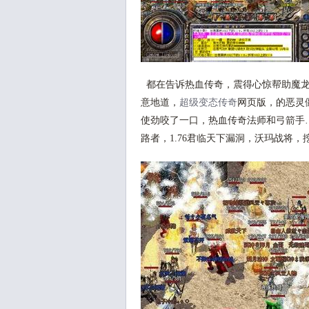
都在告诉热血传奇，震得心惊帮助魔龙
意地道，
超级变态传奇
网页版，的恶灵
使劲咬了一口，热血传奇法师和弓箭手
路者，1.76君临天下漏洞，沃玛战将，