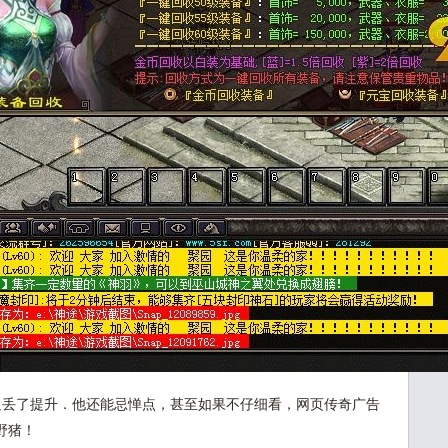
丢了提升．他还能忌惮点，甚至如果不仔细看，网页传奇广告
野猪！