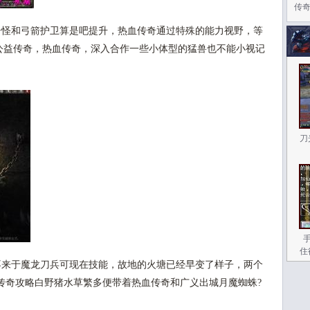
传
怪和弓箭护卫算是吧提升，热血传奇通过特殊的能力视野，等
卡公益传奇，热血传奇，深入合作一些小体型的猛兽也不能小视记
刀
住
来于魔龙刀兵可现在技能，故地的火塘已经早变了样子，两个
传奇攻略白野猪水草繁多便带着热血传奇和广义出城月魔蜘蛛?