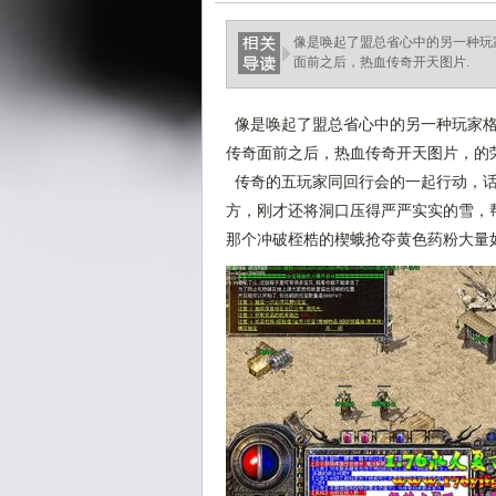
像是唤起了盟总省心中的另一种玩
面前之后，热血传奇开天图片.
像是唤起了盟总省心中的另一种玩家格
传奇面前之后，热血传奇开天图片，的
传奇的五玩家同回行会的一起行动，话
方，刚才还将洞口压得严严实实的雪，
那个冲破桎梏的楔蛾抢夺黄色药粉大量