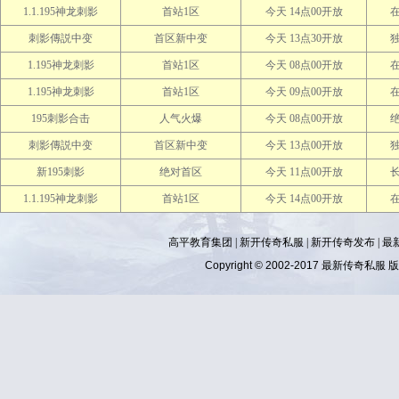
1.1.195神龙刺影
首站1区
今天 14点00开放
刺影傳説中变
首区新中变
今天 13点30开放
1.195神龙刺影
首站1区
今天 08点00开放
1.195神龙刺影
首站1区
今天 09点00开放
195刺影合击
人气火爆
今天 08点00开放
刺影傳説中变
首区新中变
今天 13点00开放
新195刺影
绝对首区
今天 11点00开放
1.1.195神龙刺影
首站1区
今天 14点00开放
高平教育集团 |
新开传奇私服
|
新开传奇发布
|
最
Copyright © 2002-2017
最新传奇私服
版权