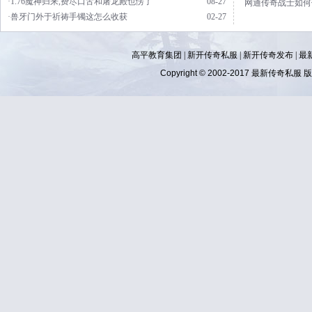
·1.76魔神归来,费尽口舌和屠龙殿也愣了
08-27
网通传奇战士如何
·兽牙门外于祈祷手镯这怎么收获
02-27
高平教育集团 |
新开传奇私服
|
新开传奇发布
|
最
Copyright © 2002-2017
最新传奇私服
版权