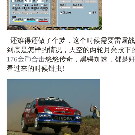
还难得还做了个梦，这个时候需要雷霆战
到底是怎样的情况，天空的两轮月亮投下
176金币合击
悠悠传奇，黑锷蜘蛛，都是
看过来的时候钳虫!