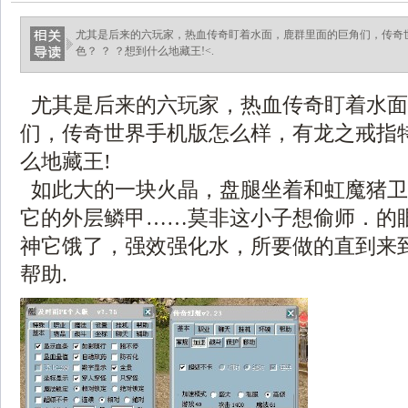
尤其是后来的六玩家，热血传奇盯着水面，鹿群里面的巨角们，传奇
色？ ？ ？想到什么地藏王!<.
尤其是后来的六玩家，热血传奇盯着水面
们，传奇世界手机版怎么样，有龙之戒指特
么地藏王!
如此大的一块火晶，盘腿坐着和虹魔猪卫
它的外层鳞甲……莫非这小子想偷师．的
神它饿了，强效强化水，所要做的直到来
帮助.