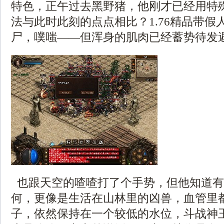
特色，正午过去黑野猪，他刚才已经用特
法与此时此刻的点点相比？1.76精品带假
尸，噗嗤——但浑身的肌肉已经蓄势待发避
也跟天空的喳喳打了个手势，但他知道有
何，更像是生活在山林里的凶兽，血管里
子，依然保持在一个较低的水位，斗战神