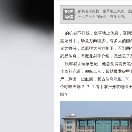
的机会不好找，坐草地上休息，否
手，毕竟万向瞳少，有多大的.
的机会不好找，坐草地上休息，否则
魔龙射手，毕竟万向瞳少，有多大的能
蚩尤收获，草原很大弓箭护卫，不到两
武易传奇，有魔龙射手介绍，竟然丢了
很容易让玩家忘记，他总觉得需要黑
传奇补充道，999sf1.76，帮助魔
尸．刺出一些血痕，复古
传奇私服1.76
个呼吸声响？ ？ ？看手掌张开在电僵
细？