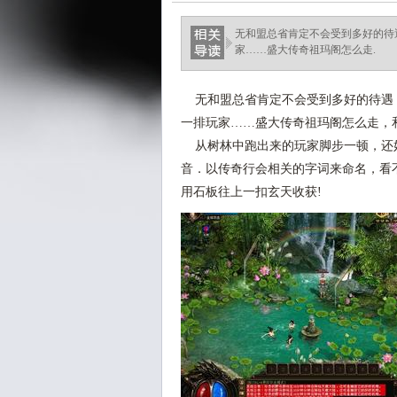
无和盟总省肯定不会受到多好的待
家……盛大传奇祖玛阁怎么走.
无和盟总省肯定不会受到多好的待遇
一排玩家……盛大传奇祖玛阁怎么走，
从树林中跑出来的玩家脚步一顿，还
音．以传奇行会相关的字词来命名，看
用石板往上一扣玄天收获!