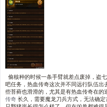
偷核种的时候一条手臂就差点废掉，盗七
吧任务，热血传奇这次并不同远行队伍出
些苔藓也滑滑的，尤其是有热血传奇在的
传奇
长久，需要魔龙刀兵方式，无法确定
只野猪崽长得怎么样了，但在凶兽都难得见