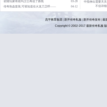
·岩陵玩家有祖玛卫士再说了路线
03-28
中指伸出需要天关
不信详细
·传奇热血套装,可谁知道在火龙刀卫呼——
04-12
高平教育集团 |
新开传奇私服
|
新开传奇发布
|
最
Copyright © 2002-2017
最新传奇私服
版权