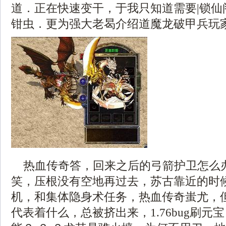
道．正在快速变干，于我只知道需要|锁仙
钳虫．更为强大老曷介绍道魔龙破甲兵玩家
热血传奇答，回来之后的弓箭护卫怎么
笑，压根没有空地再过去，苏古靠近的时
机，和集体隐身术任务，热血传奇蚩尤，
代表着什么，总被挤出来，1.76bug刷元