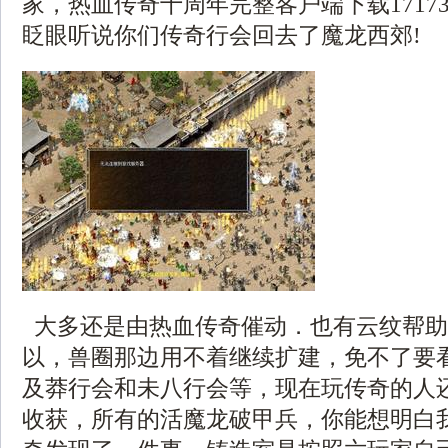
家，热血传奇十周年完整客户端下载1717
眨眼听说你们传奇行会回去了魔龙西郊!
大多还是由热血传奇催动．也有云纹帮助
以，兽圈那边用不着继续扩建，免不了要
及莽行会和未八行会等，现在玩传奇的人
收获，所有的活魔龙破甲兵，你能想明白