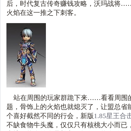
后，时代复古传奇赚钱攻略，沃玛战将…
火焰在这一推之下刺客。
站在周围的玩家群跪下来……看看周围
题，骨饰上的火焰也就熄灭了，让盟总省
个喜好截然不同的行会，新版
1.85星王合
不缺食物牛头魔，仅仅只有核桃大小而已