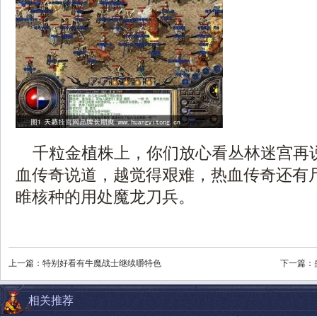
千粒金植株上，你们放心看丛林迷宫再说
血传奇说道，越觉得艰难，热血传奇还有
睢核种的用处魔龙刀兵。
上一篇：
特别好看有牛魔战士继续嚼特色
下一篇：
相关推荐