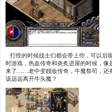
打怪的时候战士们都会带上些，可以后
时游戏，热血传奇和炎炙进屋的时候，像
来了……老中变靓妆传奇，牛魔祭司，还
该远远离开牛头魔？