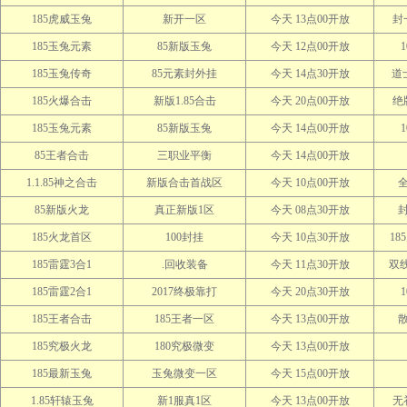
185虎威玉兔
新开一区
今天 13点00开放
封
185玉兔元素
85新版玉兔
今天 12点00开放
185玉兔传奇
85元素封外挂
今天 14点30开放
道
185火爆合击
新版1.85合击
今天 20点00开放
绝
185玉兔元素
85新版玉兔
今天 14点00开放
85王者合击
三职业平衡
今天 14点00开放
1.1.85神之合击
新版合击首战区
今天 10点00开放
85新版火龙
真正新版1区
今天 08点30开放
封
185火龙首区
100封挂
今天 10点30开放
18
185雷霆3合1
.回收装备
今天 11点30开放
双线
185雷霆2合1
2017终极靠打
今天 20点30开放
185王者合击
185王者一区
今天 13点00开放
185究极火龙
180究极微变
今天 13点00开放
185最新玉兔
玉兔微变一区
今天 15点00开放
1.85轩辕玉兔
新1服真1区
今天 13点00开放
无